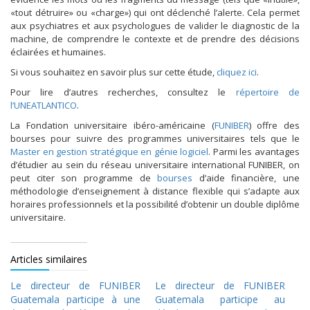
«tout détruire» ou «charge») qui ont déclenché l’alerte. Cela permet
aux psychiatres et aux psychologues de valider le diagnostic de la
machine, de comprendre le contexte et de prendre des décisions
éclairées et humaines.
Si vous souhaitez en savoir plus sur cette étude,
cliquez ici
.
Pour lire d’autres recherches, consultez le
répertoire de
l’UNEATLANTICO
.
La Fondation universitaire ibéro-américaine (
FUNIBER
) offre des
bourses pour suivre des programmes universitaires tels que le
Master en gestion stratégique en génie logiciel
. Parmi les avantages
d’étudier au sein du réseau universitaire international FUNIBER, on
peut citer son programme de
bourses
d’aide financière, une
méthodologie d’enseignement à distance flexible qui s’adapte aux
horaires professionnels et la possibilité d’obtenir un double diplôme
universitaire.
Articles similaires
Le directeur de FUNIBER
Le directeur de FUNIBER
Guatemala participe à une
Guatemala participe au