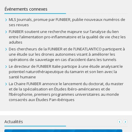
Événements connexes
MLS Journals, promue par FUNIBER, publie nouveaux numéros de
ses revues
FUNIBER soutient une recherche majeure sur l’analyse du lien
entre l’alimentation pro-inflammatoire et la qualité de vie chez les
adultes
Des chercheurs de la FUNIBER et de l’UNEATLANTICO participent à
une étude sur les drones autonomes visant à améliorer les
opérations de sauvetage en cas d’accident dans les tunnels
Le directeur de FUNIBER Italie participe à une étude analysant le
potentiel naturothérapeutique du tamarin et son lien avec la
santé humaine
La Chaire FUNIBER annonce le lancement du doctorat, du master
et de la spécialisation en Études Ibéro-américaines et de
l’Ibérophonie, premiers programmes universitaires au monde
consacrés aux Études Pan-ibériques
Actualités