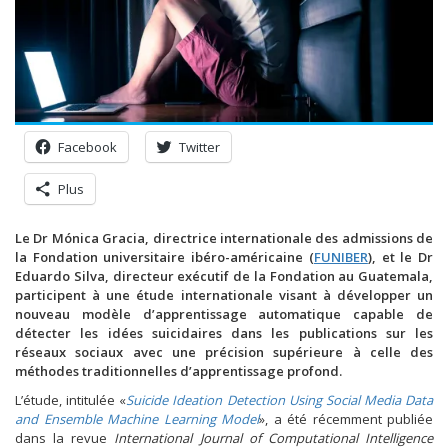
Facebook
Twitter
Plus
Le Dr Mónica Gracia, directrice internationale des admissions de
la Fondation universitaire ibéro-américaine (
FUNIBER
), et le Dr
Eduardo Silva, directeur exécutif de la Fondation au Guatemala,
participent à une étude internationale visant à développer un
nouveau modèle d’apprentissage automatique capable de
détecter les idées suicidaires dans les publications sur les
réseaux sociaux avec une précision supérieure à celle des
méthodes traditionnelles d’apprentissage profond.
L’étude, intitulée «
Suicide Ideation Detection Using Social Media Data
and Ensemble Machine Learning Model
», a été récemment publiée
dans la revue
International Journal of Computational Intelligence