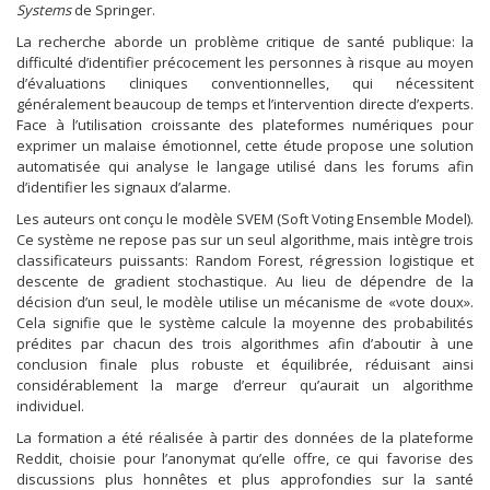
Systems
de Springer.
La recherche aborde un problème critique de santé publique: la
difficulté d’identifier précocement les personnes à risque au moyen
d’évaluations cliniques conventionnelles, qui nécessitent
généralement beaucoup de temps et l’intervention directe d’experts.
Face à l’utilisation croissante des plateformes numériques pour
exprimer un malaise émotionnel, cette étude propose une solution
automatisée qui analyse le langage utilisé dans les forums afin
d’identifier les signaux d’alarme.
Les auteurs ont conçu le modèle SVEM (Soft Voting Ensemble Model).
Ce système ne repose pas sur un seul algorithme, mais intègre trois
classificateurs puissants: Random Forest, régression logistique et
descente de gradient stochastique. Au lieu de dépendre de la
décision d’un seul, le modèle utilise un mécanisme de «vote doux».
Cela signifie que le système calcule la moyenne des probabilités
prédites par chacun des trois algorithmes afin d’aboutir à une
conclusion finale plus robuste et équilibrée, réduisant ainsi
considérablement la marge d’erreur qu’aurait un algorithme
individuel.
La formation a été réalisée à partir des données de la plateforme
Reddit, choisie pour l’anonymat qu’elle offre, ce qui favorise des
discussions plus honnêtes et plus approfondies sur la santé