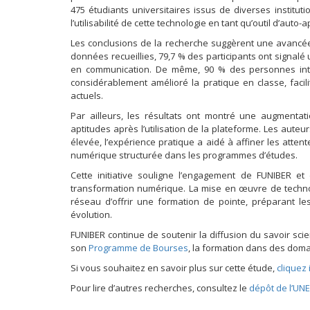
475 étudiants universitaires issus de diverses institutio
l’utilisabilité de cette technologie en tant qu’outil d’auto
Les conclusions de la recherche suggèrent une avancée
données recueillies, 79,7 % des participants ont signalé
en communication. De même, 90 % des personnes inte
considérablement amélioré la pratique en classe, fac
actuels.
Par ailleurs, les résultats ont montré une augmentati
aptitudes après l’utilisation de la plateforme. Les auteur
élevée, l’expérience pratique a aidé à affiner les attent
numérique structurée dans les programmes d’études.
Cette initiative souligne l’engagement de FUNIBER et 
transformation numérique. La mise en œuvre de technolog
réseau d’offrir une formation de pointe, préparant le
évolution.
FUNIBER continue de soutenir la diffusion du savoir scien
son
Programme de Bourses
, la formation dans des doma
Si vous souhaitez en savoir plus sur cette étude,
cliquez i
Pour lire d’autres recherches, consultez le
dépôt de l’UN