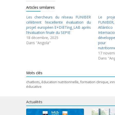
Articles similaires
Les chercheurs du réseau FUNIBER
Le proj
célèbrent l’excellente évaluation du
FUNIBER,
projet européen E+DIETing_LAB après
Atlánti
l’évaluation finale du SEPIE
Internac
18 décembre, 2025
développ
Dans "Angola"
pour a
nutritionn
17 novem
Dans "Ang
Mots clés
chatbots
,
éducation nutritionnelle
,
formation clinique
,
in
éducative
Actualités