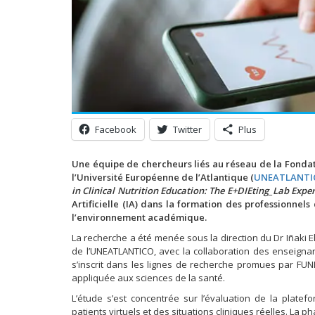
Facebook
Twitter
Plus
Une équipe de chercheurs liés au réseau de la Fondat
l’Université Européenne de l’Atlantique (
UNEATLANTI
in Clinical Nutrition Education: The E+DIEting_Lab Expe
Artificielle (IA) dans la formation des professionnel
l’environnement académique.
La recherche a été menée sous la direction du Dr Iñaki E
de l’UNEATLANTICO, avec la collaboration des enseignant
s’inscrit dans les lignes de recherche promues par FUN
appliquée aux sciences de la santé.
L’étude s’est concentrée sur l’évaluation de la plate
patients virtuels et des situations cliniques réelles. La p