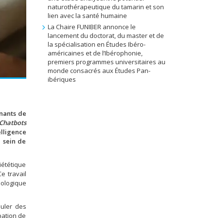
naturothérapeutique du tamarin et son
lien avec la santé humaine
La Chaire FUNIBER annonce le
lancement du doctorat, du master et de
la spécialisation en Études Ibéro-
américaines et de l’Ibérophonie,
premiers programmes universitaires au
monde consacrés aux Études Pan-
ibériques
gnants de
 Chatbots
elligence
u sein de
iététique
e travail
nologique
uler des
ipation de