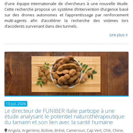
d'une équipe internationale de chercheurs à une nouvelle étude.
Cette recherche propose un système d’intervention d’urgence basé
sur des drones autonomes et l’apprentissage par renforcement
multi-agents afin d’accélérer la recherche des victimes lors
d’accidents survenant dans des tunnels.
Lire plus
10 Juil, 2026
Le directeur de FUNIBER Italie participe à une
étude analysant le potentiel naturothérapeutique
du tamarin et son lien avec la santé humaine
Angola
,
Argentine
,
Bolivie
,
Brésil
,
Cameroun
,
Cap Vert
,
Chili
,
Chine
,