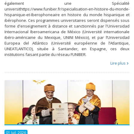
également une Spécialité
universithttps://www.funiber.fr/specialisation-en-histoire-du-monde-
hispanique-et-Iberophoneaire en histoire du monde hispanique et
ibérophone. Ces programmes universitaires seront dispensés sous
forme d'enseignement à distance et sanctionnés par l'Universidad
Internacional Iberoamericana de México (Université internationale
ibéro-américaine du Mexique, UNINI México), et par l’Universidad
Europea del Atlántico (Université européenne de l’Atlantique,
UNEATLANTICO), située à Santander, en Espagne, ces deux
institutions faisant partie du réseau FUNIBER.
Lire plus
01 Juil, 2026