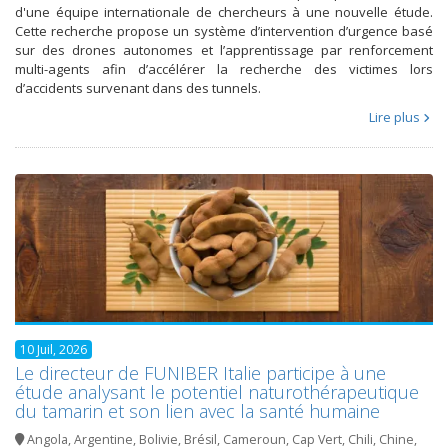
d'une équipe internationale de chercheurs à une nouvelle étude.
Cette recherche propose un système d’intervention d’urgence basé
sur des drones autonomes et l’apprentissage par renforcement
multi-agents afin d’accélérer la recherche des victimes lors
d’accidents survenant dans des tunnels.
Lire plus
10 Juil, 2026
Le directeur de FUNIBER Italie participe à une
étude analysant le potentiel naturothérapeutique
du tamarin et son lien avec la santé humaine
Angola
,
Argentine
,
Bolivie
,
Brésil
,
Cameroun
,
Cap Vert
,
Chili
,
Chine
,