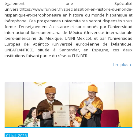
également une Spécialité
universithttps://www.funiber.fr/specialisation-en-histoire-du-monde-
hispanique-et-Iberophoneaire en histoire du monde hispanique et
ibérophone. Ces programmes universitaires seront dispensés sous
forme d'enseignement à distance et sanctionnés par l'Universidad
Internacional Iberoamericana de México (Université internationale
ibéro-américaine du Mexique, UNINI México), et par l’Universidad
Europea del Atlántico (Université européenne de l’Atlantique,
UNEATLANTICO), située à Santander, en Espagne, ces deux
institutions faisant partie du réseau FUNIBER.
Lire plus
01 Juil, 2026