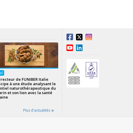
uil
irecteur de FUNIBER Italie
icipe à une étude analysant le
ntiel naturothérapeutique du
rin et son lien avec la santé
aine
Plus d'actualités