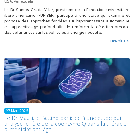
USA
,
Venezuela
Le Dr Santos Gracia Villar, président de la Fondation universitaire
ibéro-américaine (FUNIBER), participe à une étude qui examine et
propose des approches fondées sur l'apprentissage automatique
et l'apprentissage profond afin de renforcer la détection précoce
des défaillances sur les véhicules à énergie nouvelle.
Lire plus
27 Mar, 2026
Le Dr Maurizio Battino participe à une étude qui
analyse le rôle de la coenzyme Q dans la thérapie
alimentaire anti-âge