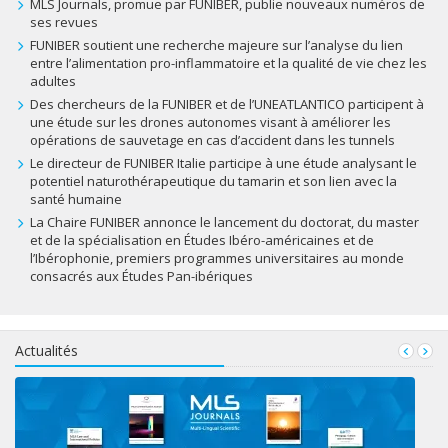
MLS Journals, promue par FUNIBER, publie nouveaux numéros de
ses revues
FUNIBER soutient une recherche majeure sur l’analyse du lien
entre l’alimentation pro-inflammatoire et la qualité de vie chez les
adultes
Des chercheurs de la FUNIBER et de l’UNEATLANTICO participent à
une étude sur les drones autonomes visant à améliorer les
opérations de sauvetage en cas d’accident dans les tunnels
Le directeur de FUNIBER Italie participe à une étude analysant le
potentiel naturothérapeutique du tamarin et son lien avec la
santé humaine
La Chaire FUNIBER annonce le lancement du doctorat, du master
et de la spécialisation en Études Ibéro-américaines et de
l’Ibérophonie, premiers programmes universitaires au monde
consacrés aux Études Pan-ibériques
Actualités