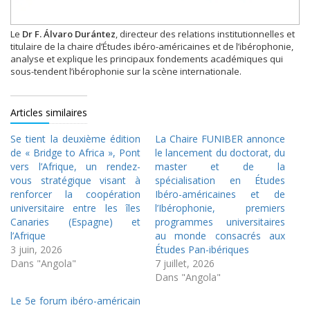
Le
Dr F. Álvaro Durántez
, directeur des relations institutionnelles et
titulaire de la chaire d’Études ibéro-américaines et de l’ibérophonie,
analyse et explique les principaux fondements académiques qui
sous-tendent l’ibérophonie sur la scène internationale.
Articles similaires
Se tient la deuxième édition
La Chaire FUNIBER annonce
de « Bridge to Africa », Pont
le lancement du doctorat, du
vers l’Afrique, un rendez-
master et de la
vous stratégique visant à
spécialisation en Études
renforcer la coopération
Ibéro-américaines et de
universitaire entre les îles
l’Ibérophonie, premiers
Canaries (Espagne) et
programmes universitaires
l’Afrique
au monde consacrés aux
3 juin, 2026
Études Pan-ibériques
Dans "Angola"
7 juillet, 2026
Dans "Angola"
Le 5e forum ibéro-américain