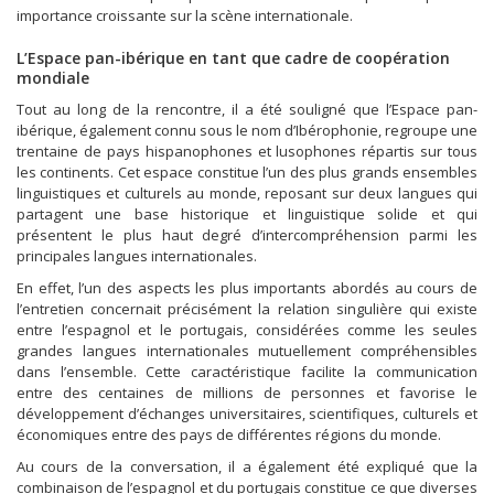
importance croissante sur la scène internationale.
L’Espace pan-ibérique en tant que cadre de coopération
mondiale
Tout au long de la rencontre, il a été souligné que l’Espace pan-
ibérique, également connu sous le nom d’Ibérophonie, regroupe une
trentaine de pays hispanophones et lusophones répartis sur tous
les continents. Cet espace constitue l’un des plus grands ensembles
linguistiques et culturels au monde, reposant sur deux langues qui
partagent une base historique et linguistique solide et qui
présentent le plus haut degré d’intercompréhension parmi les
principales langues internationales.
En effet, l’un des aspects les plus importants abordés au cours de
l’entretien concernait précisément la relation singulière qui existe
entre l’espagnol et le portugais, considérées comme les seules
grandes langues internationales mutuellement compréhensibles
dans l’ensemble. Cette caractéristique facilite la communication
entre des centaines de millions de personnes et favorise le
développement d’échanges universitaires, scientifiques, culturels et
économiques entre des pays de différentes régions du monde.
Au cours de la conversation, il a également été expliqué que la
combinaison de l’espagnol et du portugais constitue ce que diverses