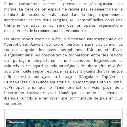
études considèrent comme le premier bloc géolinguistique au
monde. La force de cet espace ne réside pas seulement dans le
nombre de locuteurs, mais aussi dans la large rayonnement
international de ces deux langues, qui sont officielles dans une
trentaine de pays et au sein des principales organisations
multilatérales de la communauté internationale.
Un autre aspect examiné a été la dimension intercontinentale de
l’ibérophonie. Au-delà du cadre ibéro-américain traditionnel, ce
concept englobe les pays ibérophones d’Afrique et d’Asie,
élargissant ainsi les possibilités de coopération entre des régions
qui partagent d’importants liens historiques, linguistiques et
culturels. À cet égard, le rôle stratégique de l’Ibero-Afrique a été
souligné ; cette région regroupe les pays africains dont la langue
officielle est le portugais ou l’espagnol (l’Angola, le Cap-Vert, la
Guinée-Bissau, la Guinée équatoriale, le Mozambique et Sao Tomé-
et-Principe), ainsi que le Timor oriental en Asie, pays dont
l’interaction croissante avec l’Amérique latine et la péninsule
ibérique contribue à renforcer une communauté de plus en plus
connectée.