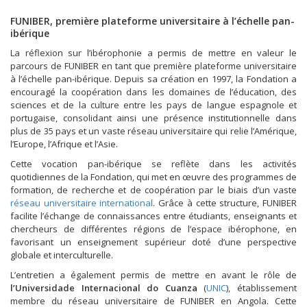
FUNIBER, première plateforme universitaire à l’échelle pan-
ibérique
La réflexion sur l’ibérophonie a permis de mettre en valeur le
parcours de FUNIBER en tant que première plateforme universitaire
à l’échelle pan-ibérique. Depuis sa création en 1997, la Fondation a
encouragé la coopération dans les domaines de l’éducation, des
sciences et de la culture entre les pays de langue espagnole et
portugaise, consolidant ainsi une présence institutionnelle dans
plus de 35 pays et un vaste réseau universitaire qui relie l’Amérique,
l’Europe, l’Afrique et l’Asie.
Cette vocation pan-ibérique se reflète dans les activités
quotidiennes de la Fondation, qui met en œuvre des programmes de
formation, de recherche et de coopération par le biais d’un vaste
réseau universitaire international
. Grâce à cette structure, FUNIBER
facilite l’échange de connaissances entre étudiants, enseignants et
chercheurs de différentes régions de l’espace ibérophone, en
favorisant un enseignement supérieur doté d’une perspective
globale et interculturelle.
L’entretien a également permis de mettre en avant le rôle de
l’Universidade Internacional do Cuanza
(
UNIC
), établissement
membre du réseau universitaire de FUNIBER en Angola. Cette