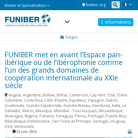
Master
funiber.org
Master et Spécialisation
et
Spécialisation
Informations
Navegación
principal
Sièges
FUNIBER met en avant l’Espace pan-
ibérique ou de l’ibérophonie comme
l’un des grands domaines de
coopération internationale au XXIe
siècle
Angola
,
Argentine
,
Bolivie
,
Brésil
,
Cameroun
,
Cap Vert
,
Chili
,
Chine
,
Colombie
,
Costa Rica
,
Côte d'Ivoire
,
Equateur
,
Espagne
,
Gabón
,
Guatemala
,
Guinée Equatoriale
,
Guinée-Bissau
,
Honduras
,
Italie
,
Le
Salvador
,
Maroc
,
Mexique
,
Mondial – Tous les pays
,
Mozambique
,
Nicaragua
,
Nigeria
,
Panama
,
Paraguay
,
Pérou
,
Portugal
,
Puerto Rico
,
République Dominicaine
,
Sao Tomé et Principe
,
Senegal
,
Uruguay
,
USA
,
Venezuela
03 juin, 2026