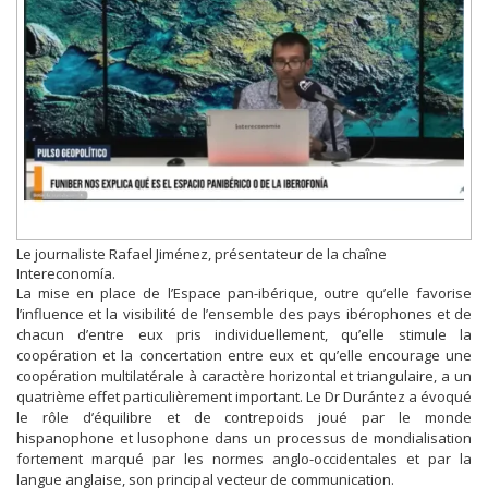
Le journaliste Rafael Jiménez, présentateur de la chaîne
Intereconomía.
La mise en place de l’Espace pan-ibérique, outre qu’elle favorise
l’influence et la visibilité de l’ensemble des pays ibérophones et de
chacun d’entre eux pris individuellement, qu’elle stimule la
coopération et la concertation entre eux et qu’elle encourage une
coopération multilatérale à caractère horizontal et triangulaire, a un
quatrième effet particulièrement important. Le Dr Durántez a évoqué
le rôle d’équilibre et de contrepoids joué par le monde
hispanophone et lusophone dans un processus de mondialisation
fortement marqué par les normes anglo-occidentales et par la
langue anglaise, son principal vecteur de communication.