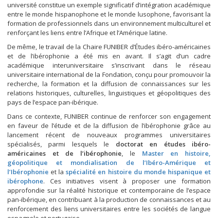
université constitue un exemple significatif d’intégration académique
entre le monde hispanophone et le monde lusophone, favorisant la
formation de professionnels dans un environnement multiculturel et
renforçant les liens entre l’Afrique et l’Amérique latine.
De même, le travail de la Chaire FUNIBER d’Études ibéro-américaines
et de l’ibérophonie a été mis en avant. Il s’agit d’un cadre
académique interuniversitaire s’inscrivant dans le réseau
universitaire international de la Fondation, conçu pour promouvoir la
recherche, la formation et la diffusion de connaissances sur les
relations historiques, culturelles, linguistiques et géopolitiques des
pays de l’espace pan-ibérique.
Dans ce contexte, FUNIBER continue de renforcer son engagement
en faveur de l’étude et de la diffusion de l’ibérophonie grâce au
lancement récent de nouveaux programmes universitaires
spécialisés, parmi lesquels le
doctorat en études ibéro-
américaines et de l’ibérophonie
, le
Master en histoire,
géopolitique et mondialisation de l’Ibéro-Amérique et
l’Ibérophonie
et la
spécialité en histoire du monde hispanique et
ibérophone
. Ces initiatives visent à proposer une formation
approfondie sur la réalité historique et contemporaine de l’espace
pan-ibérique, en contribuant à la production de connaissances et au
renforcement des liens universitaires entre les sociétés de langue