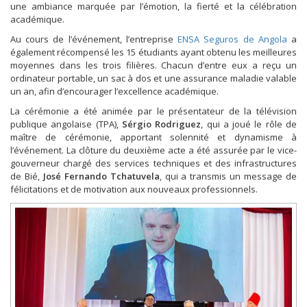
une ambiance marquée par l’émotion, la fierté et la célébration
académique.
Au cours de l’événement, l’entreprise
ENSA Seguros de Angola
a
également récompensé les 15 étudiants ayant obtenu les meilleures
moyennes dans les trois filières. Chacun d’entre eux a reçu un
ordinateur portable, un sac à dos et une assurance maladie valable
un an, afin d’encourager l’excellence académique.
La cérémonie a été animée par le présentateur de la télévision
publique angolaise (TPA),
Sérgio Rodriguez
, qui a joué le rôle de
maître de cérémonie, apportant solennité et dynamisme à
l’événement. La clôture du deuxième acte a été assurée par le vice-
gouverneur chargé des services techniques et des infrastructures
de Bié,
José Fernando Tchatuvela
, qui a transmis un message de
félicitations et de motivation aux nouveaux professionnels.