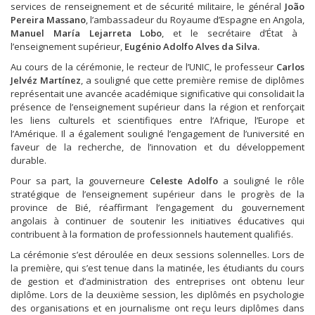
services de renseignement et de sécurité militaire, le général
João
Pereira Massano
, l’ambassadeur du Royaume d’Espagne en Angola,
Manuel María Lejarreta Lobo
, et le secrétaire d’État à
l’enseignement supérieur,
Eugénio Adolfo Alves da Silva.
Au cours de la cérémonie, le recteur de l’UNIC, le professeur
Carlos
Jelvéz Martínez
, a souligné que cette première remise de diplômes
représentait une avancée académique significative qui consolidait la
présence de l’enseignement supérieur dans la région et renforçait
les liens culturels et scientifiques entre l’Afrique, l’Europe et
l’Amérique. Il a également souligné l’engagement de l’université en
faveur de la recherche, de l’innovation et du développement
durable.
Pour sa part, la gouverneure
Celeste Adolfo
a souligné le rôle
stratégique de l’enseignement supérieur dans le progrès de la
province de Bié, réaffirmant l’engagement du gouvernement
angolais à continuer de soutenir les initiatives éducatives qui
contribuent à la formation de professionnels hautement qualifiés.
La cérémonie s’est déroulée en deux sessions solennelles. Lors de
la première, qui s’est tenue dans la matinée, les étudiants du cours
de gestion et d’administration des entreprises ont obtenu leur
diplôme. Lors de la deuxième session, les diplômés en psychologie
des organisations et en journalisme ont reçu leurs diplômes dans