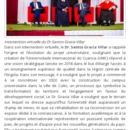
Intervention virtuelle du Dr Santos Gracia Villar
Dans son intervention virtuelle, le
Dr. Santos Gracia Villar
a rappelé
l’origine et l’évolution du projet universitaire, soulignant que la
création de l’Universidade Internacional do Cuanza (UNIC) répond à
une vision stratégique lancée en 2018 dans le but d’élargir l’accès à
un enseignement supérieur de qualité dans la région centrale de
l’Angola. Dans son message, il a souligné que le projet a commencé
à se concrétiser en 2020 avec la construction du campus
universitaire dans la ville de Cuito, un processus qui symbolise la
transformation du territoire et l’engagement en faveur du
développement social. Le Dr. Gracia Villar a souligné que le terrain
sur lequel se dresse aujourd’hui l’université était auparavant un
champ de mines, et que sa réhabilitation et sa reconversion en un
espace dédié à la connaissance, à la formation académique et à la
coopération internationale représentent un puissant symbole de
paix, de progrès et d’espoir pour les nouvelles générations du pays.
Elle a également souligné que l’université aspire à s’imposer comme