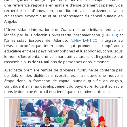
une référence régionale en matière d’enseignement supérieur, de
recherche et d’innovation, contribuant ainsi activement à la
croissance économique et au renforcement du capital humain en
Angola.
L’Universidade Internacional do Cuanza est une initiative éducative
lancée par la Fundación Universitaria Iberoamericana (
FUNIBER
) et
l’Universidad Europea del Atlántico (
UNEATLANTICO
), intégrée au
réseau académique international qui promeut la coopération
éducative entre les pays hispanophones et lusophones, connu sous
le nom d’Iberofonía, une communauté culturelle et linguistique qui
rassemble plus de 900 millions de personnes dans le monde.
Avec cette première remise de diplômes, l’UNIC ne se contente pas
de délivrer des diplômes universitaires, mais ouvre une nouvelle
étape dans la formation de capital humain qualifié en Angola,
contribuant ainsi au développement du pays et renforçant son rôle
dans le domaine éducatif et scientifique du continent africain.