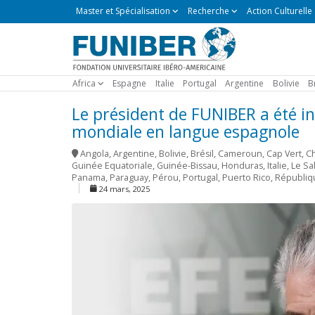
Master
Master et Spécialisation
Recherche
Action Culturelle
et
Spécialisation
Africa
Espagne
Italie
Portugal
Argentine
Bolivie
B
Le président de FUNIBER a été i
mondiale en langue espagnole
Angola
,
Argentine
,
Bolivie
,
Brésil
,
Cameroun
,
Cap Vert
,
Ch
Guinée Equatoriale
,
Guinée-Bissau
,
Honduras
,
Italie
,
Le Sa
Panama
,
Paraguay
,
Pérou
,
Portugal
,
Puerto Rico
,
Républiq
24 mars, 2025