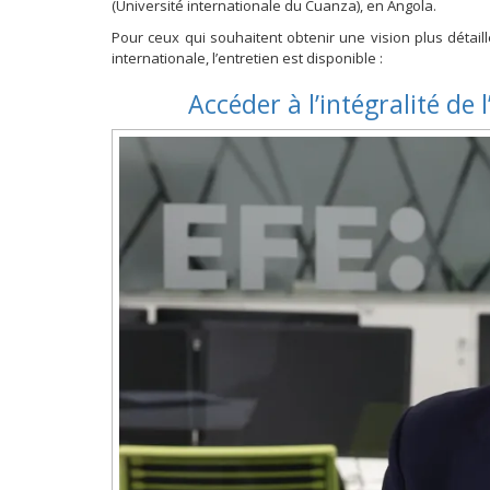
(Université internationale du Cuanza), en Angola.
Pour ceux qui souhaitent obtenir une vision plus détaill
internationale, l’entretien est disponible :
Accéder à l’intégralité de 