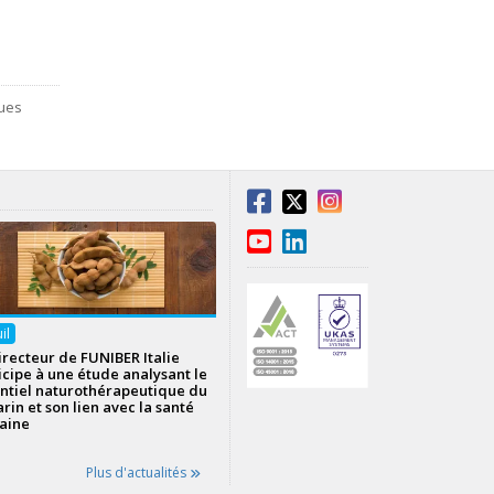
ues
uil
irecteur de FUNIBER Italie
icipe à une étude analysant le
ntiel naturothérapeutique du
rin et son lien avec la santé
aine
Plus d'actualités