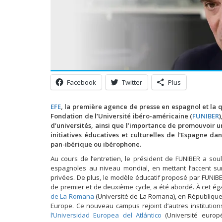
Facebook
Twitter
Plus
EFE
, la première agence de presse en espagnol et la 
Fondation de l’Université ibéro-américaine (
FUNIBER
d’universités, ainsi que l’importance de promouvoir un
initiatives éducatives et culturelles de l’Espagne da
pan-ibérique ou ibérophone.
Au cours de l’entretien, le président de FUNIBER a soul
espagnoles au niveau mondial, en mettant l’accent sur
privées. De plus, le modèle éducatif proposé par FUNIBE
de premier et de deuxième cycle, a été abordé. À cet ég
de La Romana
(Université de La Romana), en République d
Europe. Ce nouveau campus rejoint d’autres institutio
l’Universidad Europea del Atlántico
(Université europ