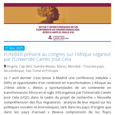
11 Mai, 2025
FUNIBER présent au congrès sur l’Afrique organisé
par l’Université Camilo José Cela
Angola
,
Cap Vert
,
Guinée-Bissau
,
Maroc
,
Mondial – Tous les pays
,
Mozambique
,
Sao Tomé et Principe
Le 7 avril dernier s'est tenue à Madrid une conférence intitulée «
Défis et opportunités d'un continent en transformation. L'Afrique au
21ème siècle », (Retos y oportunidades de un continente en
transformación África en el siglo XXI) organisé par l'Université Camilo
José Cela (UCJC) dans le cadre du projet de recherche « Nouvelle
compréhension des flux migratoires : analyse de leur impact sur les
politiques sociales et économiques, tant dans les pays d'origine que
dans les pays d'accueil » (Nueva comprensión de los flujos