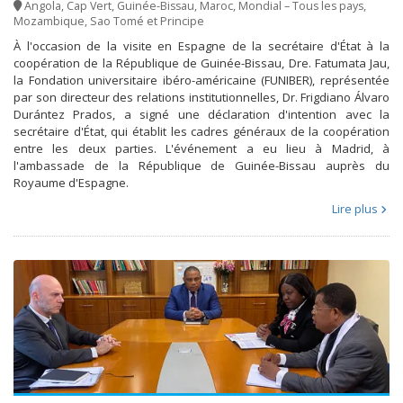
Angola
,
Cap Vert
,
Guinée-Bissau
,
Maroc
,
Mondial – Tous les pays
,
Mozambique
,
Sao Tomé et Principe
À l'occasion de la visite en Espagne de la secrétaire d'État à la
coopération de la République de Guinée-Bissau, Dre. Fatumata Jau,
la Fondation universitaire ibéro-américaine (FUNIBER), représentée
par son directeur des relations institutionnelles, Dr. Frigdiano Álvaro
Durántez Prados, a signé une déclaration d'intention avec la
secrétaire d'État, qui établit les cadres généraux de la coopération
entre les deux parties. L'événement a eu lieu à Madrid, à
l'ambassade de la République de Guinée-Bissau auprès du
Royaume d'Espagne.
Lire plus