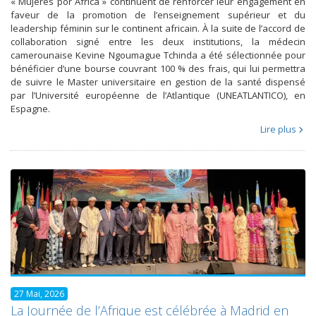
« Mujeres por África » continuent de renforcer leur engagement en
faveur de la promotion de l’enseignement supérieur et du
leadership féminin sur le continent africain. À la suite de l’accord de
collaboration signé entre les deux institutions, la médecin
camerounaise Kevine Ngoumague Tchinda a été sélectionnée pour
bénéficier d’une bourse couvrant 100 % des frais, qui lui permettra
de suivre le Master universitaire en gestion de la santé dispensé
par l’Université européenne de l’Atlantique (UNEATLANTICO), en
Espagne.
Lire plus
27 Mai, 2026
La Journée de l’Afrique est célébrée à Madrid en