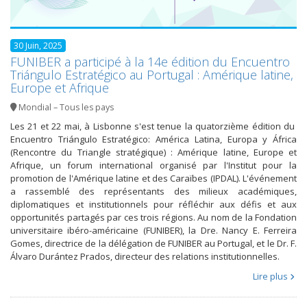
30 Juin, 2025
FUNIBER a participé à la 14e édition du Encuentro
Triángulo Estratégico au Portugal : Amérique latine,
Europe et Afrique
Mondial – Tous les pays
Les 21 et 22 mai, à Lisbonne s'est tenue la quatorzième édition du
Encuentro Triángulo Estratégico: América Latina, Europa y África
(Rencontre du Triangle stratégique) : Amérique latine, Europe et
Afrique, un forum international organisé par l'Institut pour la
promotion de l'Amérique latine et des Caraïbes (IPDAL). L'événement
a rassemblé des représentants des milieux académiques,
diplomatiques et institutionnels pour réfléchir aux défis et aux
opportunités partagés par ces trois régions. Au nom de la Fondation
universitaire ibéro-américaine (FUNIBER), la Dre. Nancy E. Ferreira
Gomes, directrice de la délégation de FUNIBER au Portugal, et le Dr. F.
Álvaro Durántez Prados, directeur des relations institutionnelles.
Lire plus