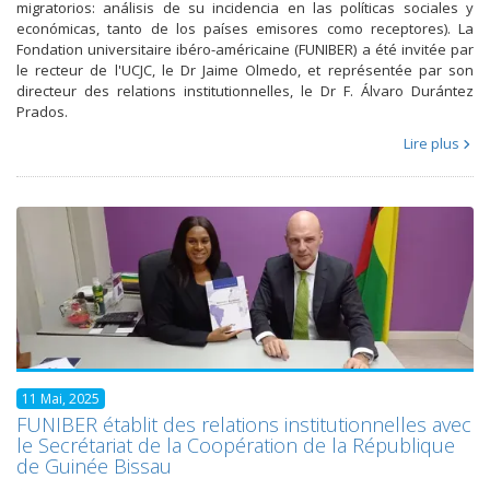
migratorios: análisis de su incidencia en las políticas sociales y
económicas, tanto de los países emisores como receptores). La
Fondation universitaire ibéro-américaine (FUNIBER) a été invitée par
le recteur de l'UCJC, le Dr Jaime Olmedo, et représentée par son
directeur des relations institutionnelles, le Dr F. Álvaro Durántez
Prados.
Lire plus
11 Mai, 2025
FUNIBER établit des relations institutionnelles avec
le Secrétariat de la Coopération de la République
de Guinée Bissau