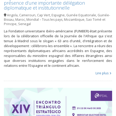
présence d’une importante délégation
diplomatique et institutionnelle
Angola
,
Cameroun
,
Cap Vert
,
Espagne
,
Guinée Equatoriale
,
Guinée-
Bissau
,
Maroc
,
Mondial – Tous les pays
,
Mozambique
,
Sao Tomé et
Principe
,
Senegal
La Fondation universitaire ibéro-américaine (FUNIBER) était présente
lors de la célébration officielle de la Journée de l'Afrique qui s'est
tenue à Madrid sous le slogan « 63 ans d'unité, d'intégration et de
développement : célébrons-les ensemble ». La rencontre a réuni des
représentants diplomatiques africains accrédités en Espagne, des
responsables du ministère espagnol des Affaires étrangères ainsi
que diverses institutions engagées dans le renforcement des
relations entre l'Espagne et le continent africain.
Lire plus