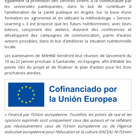
également la promotion des services offerts à la communauté par
les universités participantes, dans le but de contribuer à
l’amélioration de la santé publique en Angola. Sur la base d’une
formation en agronomie et en utilisant la méthodologie « Service-
Learning », il est proposé que les futurs nutritionnistes, avec leurs
tuteurs, conçoivent des ateliers, donnent des conférences et
développent des campagnes de communication, parmi d’autres
actions possibles, dans le but d’améliorer la situation nutritionnelle
locale.
Les partenaires de MAHINE tiendront leur réunion de lancement du
19 au 22 janvier prochain à Santander, en Espagne, afin d’établir les
points clés du projet et de finaliser le plan d’action pour les trois
prochaines années.
« Financé par l’Union européenne. Toutefois, les points de vue et les
opinions exprimés sont uniquement ceux des auteurs et ne reflètent
pas nécessairement ceux de l’Union européenne ou de l’Agence
exécutive européenne pour l’éducation et la culture (EACEA). Ni l’Union