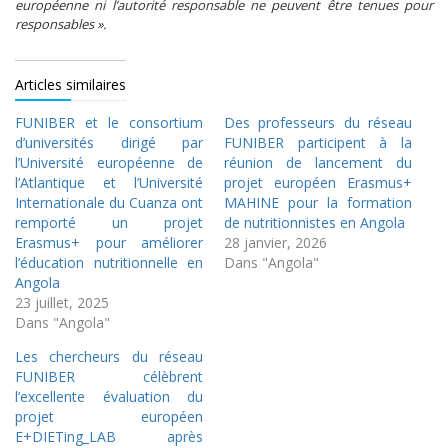
européenne ni l’autorité responsable ne peuvent être tenues pour
responsables ».
Articles similaires
FUNIBER et le consortium
Des professeurs du réseau
d’universités dirigé par
FUNIBER participent à la
l’Université européenne de
réunion de lancement du
l’Atlantique et l’Université
projet européen Erasmus+
Internationale du Cuanza ont
MAHINE pour la formation
remporté un projet
de nutritionnistes en Angola
Erasmus+ pour améliorer
28 janvier, 2026
l’éducation nutritionnelle en
Dans "Angola"
Angola
23 juillet, 2025
Dans "Angola"
Les chercheurs du réseau
FUNIBER célèbrent
l’excellente évaluation du
projet européen
E+DIETing_LAB après