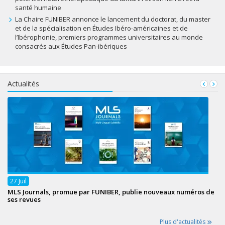
santé humaine
La Chaire FUNIBER annonce le lancement du doctorat, du master
et de la spécialisation en Études Ibéro-américaines et de
l’Ibérophonie, premiers programmes universitaires au monde
consacrés aux Études Pan-ibériques
Actualités
27
Juil
MLS Journals, promue par FUNIBER, publie nouveaux numéros de
ses revues
Plus d'actualités