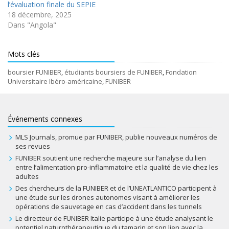
l’évaluation finale du SEPIE
18 décembre, 2025
Dans "Angola"
Mots clés
boursier FUNIBER
,
étudiants boursiers de FUNIBER
,
Fondation
Universitaire Ibéro-américaine
,
FUNIBER
Événements connexes
MLS Journals, promue par FUNIBER, publie nouveaux numéros de
ses revues
FUNIBER soutient une recherche majeure sur l’analyse du lien
entre l’alimentation pro-inflammatoire et la qualité de vie chez les
adultes
Des chercheurs de la FUNIBER et de l’UNEATLANTICO participent à
une étude sur les drones autonomes visant à améliorer les
opérations de sauvetage en cas d’accident dans les tunnels
Le directeur de FUNIBER Italie participe à une étude analysant le
potentiel naturothérapeutique du tamarin et son lien avec la