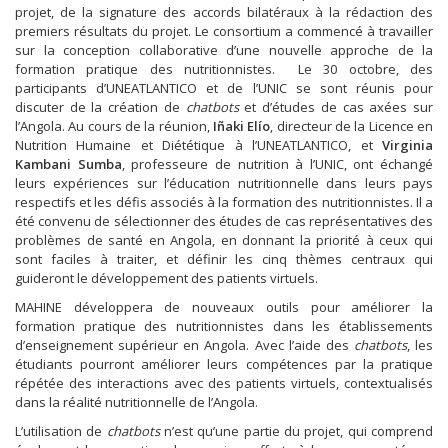
projet, de la signature des accords bilatéraux à la rédaction des
premiers résultats du projet. Le consortium a commencé à travailler
sur la conception collaborative d’une nouvelle approche de la
formation pratique des nutritionnistes. Le 30 octobre, des
participants d’UNEATLANTICO et de l’UNIC se sont réunis pour
discuter de la création de
chatbots
et d’études de cas axées sur
l’Angola. Au cours de la réunion,
Iñaki Elío
, directeur de la Licence en
Nutrition Humaine et Diététique à l’UNEATLANTICO, et
Virginia
Kambani Sumba
, professeure de nutrition à l’UNIC, ont échangé
leurs expériences sur l’éducation nutritionnelle dans leurs pays
respectifs et les défis associés à la formation des nutritionnistes. Il a
été convenu de sélectionner des études de cas représentatives des
problèmes de santé en Angola, en donnant la priorité à ceux qui
sont faciles à traiter, et définir les cinq thèmes centraux qui
guideront le développement des patients virtuels.
MAHINE développera de nouveaux outils pour améliorer la
formation pratique des nutritionnistes dans les établissements
d’enseignement supérieur en Angola. Avec l’aide des
chatbots
, les
étudiants pourront améliorer leurs compétences par la pratique
répétée des interactions avec des patients virtuels, contextualisés
dans la réalité nutritionnelle de l’Angola.
L’utilisation de
chatbots
n’est qu’une partie du projet, qui comprend