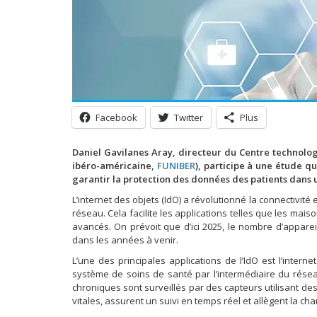
Facebook
Twitter
Plus
Daniel Gavilanes Aray, directeur du Centre technolo
ibéro-américaine,
FUNIBER
), participe à une étude qu
garantir la protection des données des patients dans
L’internet des objets (IdO) a révolutionné la connectivi
réseau. Cela facilite les applications telles que les maison
avancés. On prévoit que d’ici 2025, le nombre d’apparei
dans les années à venir.
L’une des principales applications de l’IdO est l’intern
système de soins de santé par l’intermédiaire du résea
chroniques sont surveillés par des capteurs utilisant des
vitales, assurent un suivi en temps réel et allègent la ch