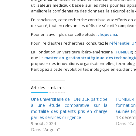
utilisateurs médicaux basée sur les rôles pour les appa
améliore la confidentialité des données, la sécurité et l
En conclusion, cette recherche contribue aux efforts en c
de santé, tout en relevant les défis de sécurité complexes
Pour en savoir plus sur cette étude,
cliquez ici
.
Pour lire d’autres recherches, consultez le
référentiel 
La Fondation universitaire ibéro-américaine (
FUNIBER
)
que le
master en gestion stratégique des technologie
proposer des innovations organisationnelles, technologiq
Participez à cette révolution technologique en étudiant 
Articles similaires
Une universitaire de FUNIBER participe
FUNIBER
à une étude comparative sur la
formation 
mortalité des patients pris en charge
Guinée Éq
par les services d’urgence
18 décemb
9 août, 2024
Dans "Ca
Dans "Angola"