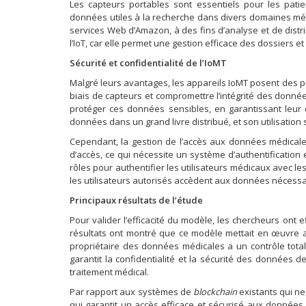
Les capteurs portables sont essentiels pour les patie
données utiles à la recherche dans divers domaines mé
services Web d’Amazon, à des fins d’analyse et de dist
l’IoT, car elle permet une gestion efficace des dossiers e
Sécurité et confidentialité de l’IoMT
Malgré leurs avantages, les appareils IoMT posent des p
biais de capteurs et compromettre l’intégrité des donné
protéger ces données sensibles, en garantissant leur c
données dans un grand livre distribué, et son utilisation 
Cependant, la gestion de l’accès aux données médicale
d’accès, ce qui nécessite un système d’authentification 
rôles pour authentifier les utilisateurs médicaux avec le
les utilisateurs autorisés accèdent aux données nécessa
Principaux résultats de l’étude
Pour valider l’efficacité du modèle, les chercheurs ont 
résultats ont montré que ce modèle mettait en œuvre avec
propriétaire des données médicales a un contrôle total
garantit la confidentialité et la sécurité des données d
traitement médical.
Par rapport aux systèmes de
blockchain
existants qui ne
qui garantit un accès efficace et sécurisé aux données