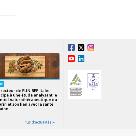
uil
irecteur de FUNIBER Italie
icipe à une étude analysant le
ntiel naturothérapeutique du
rin et son lien avec la santé
aine
Plus d'actualités