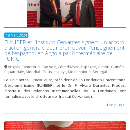
18 Mar, 2024
FUNIBER et l’Instituto Cervantes signent un accord
d’action générale pour promouvoir l’enseignement
de l’espagnol en Angola par l’intermédiaire de
l’UNIC
Angola
,
Cameroun
,
Cap Vert
,
Côte d'Ivoire
,
Espagne
,
Gabón
,
Guinée
Equatoriale
,
Mondial – Tous les pays
,
Mozambique
,
Senegal
Le Dr. Santos Gracia Villar, président de la Fondation universitaire
ibéro-américaine (FUNIBER), et le Dr. F. Álvaro Durántez Prados,
directeur des relations institutionnelles de la Fondation, ont
formalisé avec le directeur de l’Institut Cervantes (…
Lire plus