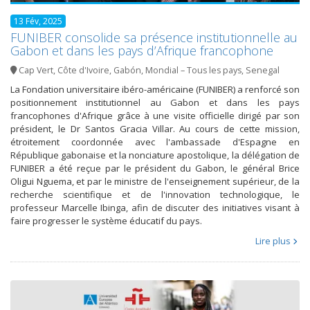
13 Fév, 2025
FUNIBER consolide sa présence institutionnelle au
Gabon et dans les pays d’Afrique francophone
Cap Vert
,
Côte d'Ivoire
,
Gabón
,
Mondial – Tous les pays
,
Senegal
La Fondation universitaire ibéro-américaine (FUNIBER) a renforcé son
positionnement institutionnel au Gabon et dans les pays
francophones d'Afrique grâce à une visite officielle dirigé par son
président, le Dr Santos Gracia Villar. Au cours de cette mission,
étroitement coordonnée avec l'ambassade d'Espagne en
République gabonaise et la nonciature apostolique, la délégation de
FUNIBER a été reçue par le président du Gabon, le général Brice
Oligui Nguema, et par le ministre de l'enseignement supérieur, de la
recherche scientifique et de l'innovation technologique, le
professeur Marcelle Ibinga, afin de discuter des initiatives visant à
faire progresser le système éducatif du pays.
Lire plus