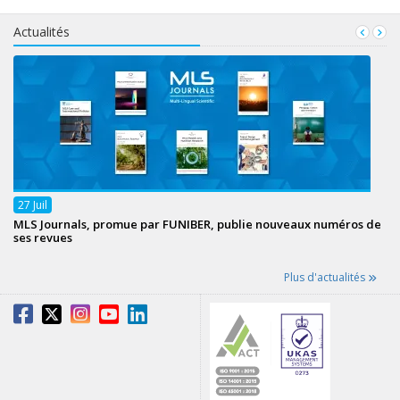
Actualités
27
Juil
MLS Journals, promue par FUNIBER, publie nouveaux numéros de
ses revues
Plus d'actualités