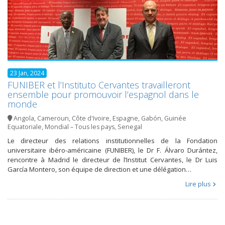
23 Jan, 2024
FUNIBER et l’Instituto Cervantes travailleront
ensemble pour promouvoir l’espagnol dans le
monde
Angola
,
Cameroun
,
Côte d'Ivoire
,
Espagne
,
Gabón
,
Guinée
Equatoriale
,
Mondial – Tous les pays
,
Senegal
Le directeur des relations institutionnelles de la Fondation
universitaire ibéro-américaine (FUNIBER), le Dr F. Álvaro Durántez,
rencontre à Madrid le directeur de l’Institut Cervantes, le Dr Luis
García Montero, son équipe de direction et une délégation…
Lire plus