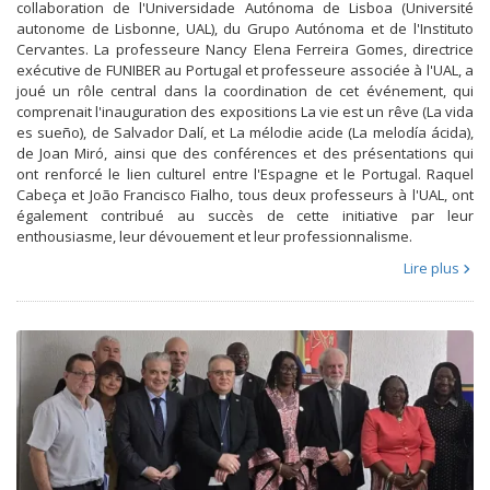
collaboration de l'Universidade Autónoma de Lisboa (Université
autonome de Lisbonne, UAL), du Grupo Autónoma et de l'Instituto
Cervantes. La professeure Nancy Elena Ferreira Gomes, directrice
exécutive de FUNIBER au Portugal et professeure associée à l'UAL, a
joué un rôle central dans la coordination de cet événement, qui
comprenait l'inauguration des expositions La vie est un rêve (La vida
es sueño), de Salvador Dalí, et La mélodie acide (La melodía ácida),
de Joan Miró, ainsi que des conférences et des présentations qui
ont renforcé le lien culturel entre l'Espagne et le Portugal. Raquel
Cabeça et João Francisco Fialho, tous deux professeurs à l'UAL, ont
également contribué au succès de cette initiative par leur
enthousiasme, leur dévouement et leur professionnalisme.
Lire plus