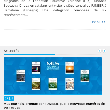
dirigeants de la Fondation Éducative Chinoise (FEX, Fundació
Educativa Xinesa en catalan), ont visité le siège central de FUNIBER à
Barcelone (Espagne) Une délégation composée de six
représentants…
Lire plus
Actualités
27
Juil
MLS Journals, promue par FUNIBER, publie nouveaux numéros de
ses revues