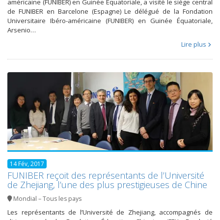
américaine (FUNIBER) en Guinée Équatoriale, a visité le siège central
de FUNIBER en Barcelone (Espagne) Le délégué de la Fondation
Universitaire Ibéro-américaine (FUNIBER) en Guinée Équatoriale,
Arsenio…
Lire plus
14 Fév, 2017
FUNIBER reçoit des représentants de l’Université
de Zhejiang, l’une des plus prestigieuses de Chine
Mondial – Tous les pays
Les représentants de l’Université de Zhejiang, accompagnés de