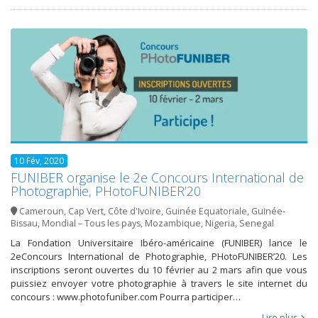
10 Fév, 2020
FUNIBER organise le 2e Concours International de
Photographie, PHotoFUNIBER’20
Cameroun
,
Cap Vert
,
Côte d'Ivoire
,
Guinée Equatoriale
,
Guinée-
Bissau
,
Mondial – Tous les pays
,
Mozambique
,
Nigeria
,
Senegal
La Fondation Universitaire Ibéro-américaine (FUNIBER) lance le
2eConcours International de Photographie, PHotoFUNIBER’20. Les
inscriptions seront ouvertes du 10 février au 2 mars afin que vous
puissiez envoyer votre photographie à travers le site internet du
concours : www.photofuniber.com Pourra participer…
Lire plus