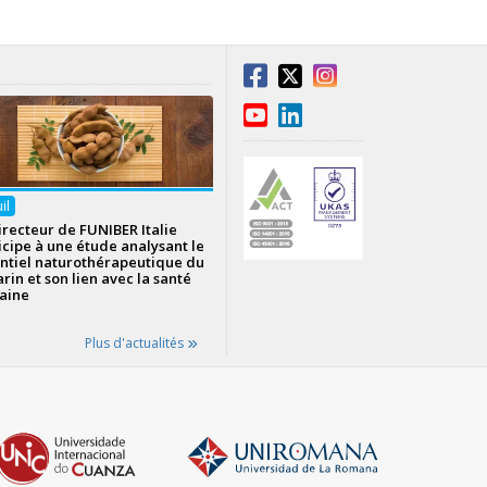
uil
irecteur de FUNIBER Italie
icipe à une étude analysant le
ntiel naturothérapeutique du
rin et son lien avec la santé
aine
Plus d'actualités