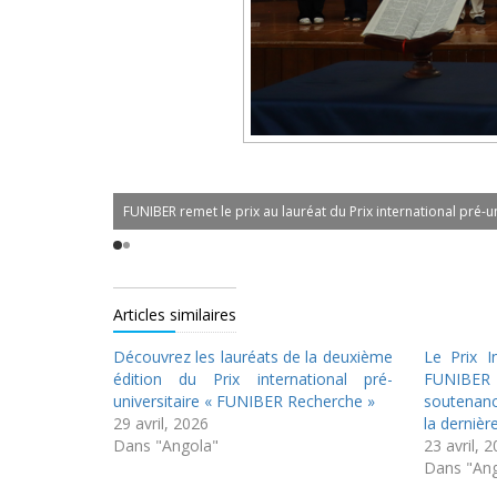
FUNIBER remet le prix au lauréat du Prix international pré
Articles similaires
Découvrez les lauréats de la deuxième
Le Prix In
édition du Prix international pré-
FUNIBER
universitaire « FUNIBER Recherche »
soutenanc
29 avril, 2026
la derniè
Dans "Angola"
23 avril, 
Dans "Ang