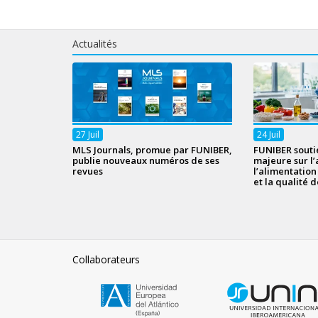
Actualités
27
Juil
24
Juil
MLS Journals, promue par FUNIBER,
FUNIBER souti
publie nouveaux numéros de ses
majeure sur l’
revues
l’alimentatio
et la qualité d
Collaborateurs