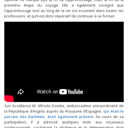
première étape du voyage. Elle a également souligné que
l’apprentissage tout au long de la vie est essentiel dans toutes les
professions, et qu’il est donc impératif de continuer à se former.
Son Excellence M. Alfredo Dombe, ambassadeur extraordinaire de
la République d’Angola auprès du Royaume d’Espagne,
qui était le
parrain des diplômés, était également présent
. Au cours de sa
participation, il a adressé quelques mots aux nouveaux
professionnels, soulignant la résilience et la détermination dont