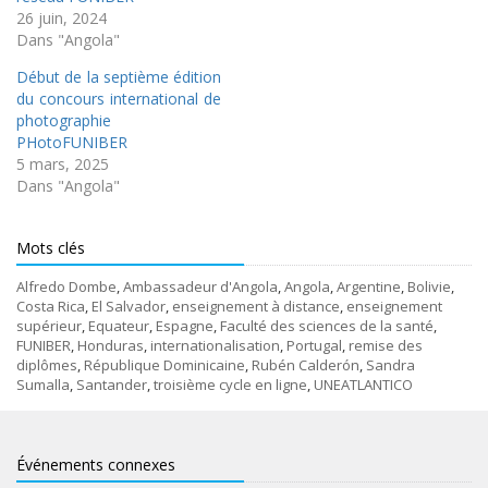
26 juin, 2024
Dans "Angola"
Début de la septième édition
du concours international de
photographie
PHotoFUNIBER
5 mars, 2025
Dans "Angola"
Mots clés
Alfredo Dombe
,
Ambassadeur d'Angola
,
Angola
,
Argentine
,
Bolivie
,
Costa Rica
,
El Salvador
,
enseignement à distance
,
enseignement
supérieur
,
Equateur
,
Espagne
,
Faculté des sciences de la santé
,
FUNIBER
,
Honduras
,
internationalisation
,
Portugal
,
remise des
diplômes
,
République Dominicaine
,
Rubén Calderón
,
Sandra
Sumalla
,
Santander
,
troisième cycle en ligne
,
UNEATLANTICO
Événements connexes