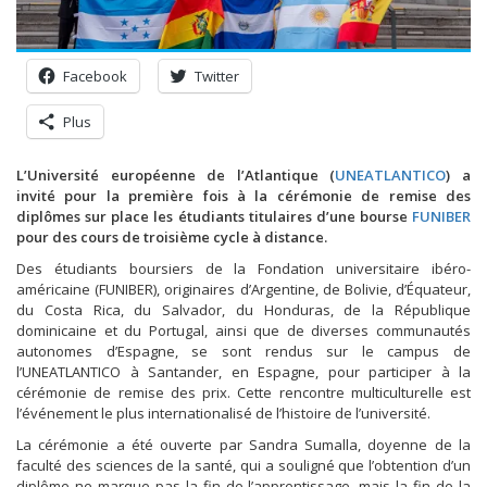
Facebook
Twitter
Plus
L’Université européenne de l’Atlantique (
UNEATLANTICO
) a
invité pour la première fois à la cérémonie de remise des
diplômes sur place les étudiants titulaires d’une bourse
FUNIBER
pour des cours de troisième cycle à distance.
Des étudiants boursiers de la Fondation universitaire ibéro-
américaine (FUNIBER), originaires d’Argentine, de Bolivie, d’Équateur,
du Costa Rica, du Salvador, du Honduras, de la République
dominicaine et du Portugal, ainsi que de diverses communautés
autonomes d’Espagne, se sont rendus sur le campus de
l’UNEATLANTICO à Santander, en Espagne, pour participer à la
cérémonie de remise des prix. Cette rencontre multiculturelle est
l’événement le plus internationalisé de l’histoire de l’université.
La cérémonie a été ouverte par Sandra Sumalla, doyenne de la
faculté des sciences de la santé, qui a souligné que l’obtention d’un
diplôme ne marque pas la fin de l’apprentissage, mais la fin de la