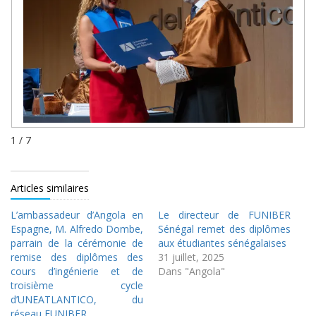
1 / 7
Articles similaires
L’ambassadeur d’Angola en
Le directeur de FUNIBER
Espagne, M. Alfredo Dombe,
Sénégal remet des diplômes
parrain de la cérémonie de
aux étudiantes sénégalaises
remise des diplômes des
31 juillet, 2025
cours d’ingénierie et de
Dans "Angola"
troisième cycle
d’UNEATLANTICO, du
réseau FUNIBER