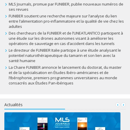
MLS Journals, promue par FUNIBER, publie nouveaux numéros de
ses revues
FUNIBER soutient une recherche majeure sur l’analyse du lien
entre l’alimentation pro-inflammatoire et la qualité de vie chez les
adultes
Des chercheurs de la FUNIBER et de l’UNEATLANTICO participent à
une étude sur les drones autonomes visant à améliorer les
opérations de sauvetage en cas d’accident dans les tunnels
Le directeur de FUNIBER Italie participe à une étude analysant le
potentiel naturothérapeutique du tamarin et son lien avec la
santé humaine
La Chaire FUNIBER annonce le lancement du doctorat, du master
et de la spécialisation en Études Ibéro-américaines et de
l’Ibérophonie, premiers programmes universitaires au monde
consacrés aux Études Pan-ibériques
Actualités