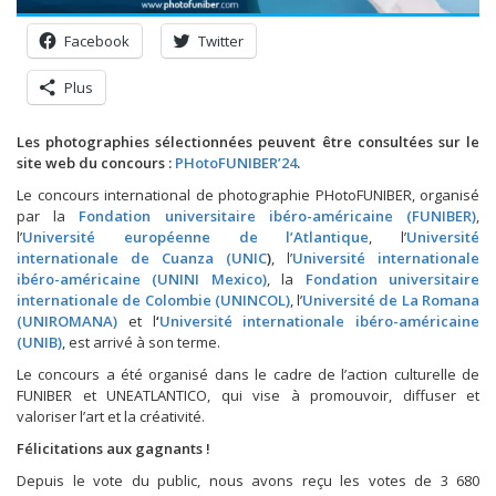
Facebook
Twitter
Plus
Les photographies sélectionnées peuvent être consultées sur le
site web du concours :
PHotoFUNIBER’24
.
Le concours international de photographie PHotoFUNIBER, organisé
par la
Fondation universitaire ibéro-américaine (FUNIBER)
,
l’
Université européenne de l’Atlantique
, l’
Université
internationale de Cuanza (UNIC
)
, l’
Université internationale
ibéro-américaine (UNINI Mexico)
, la
Fondation universitaire
internationale de Colombie (UNINCOL)
, l’
Université de La Romana
(UNIROMANA)
et l
‘
Université internationale ibéro-américaine
(UNIB)
, est arrivé à son terme.
Le concours a été organisé dans le cadre de l’action culturelle de
FUNIBER et UNEATLANTICO, qui vise à promouvoir, diffuser et
valoriser l’art et la créativité.
Félicitations aux gagnants !
Depuis le vote du public, nous avons reçu les votes de 3 680