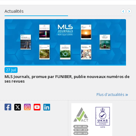
Actualités
27
Juil
MLS Journals, promue par FUNIBER, publie nouveaux numéros de
ses revues
Plus d'actualités