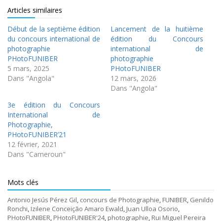
Articles similaires
Début de la septième édition
Lancement de la huitième
du concours international de
édition du Concours
photographie
international de
PHotoFUNIBER
photographie
5 mars, 2025
PHotoFUNIBER
Dans "Angola"
12 mars, 2026
Dans "Angola"
3e édition du Concours
International de
Photographie,
PHotoFUNIBER’21
12 février, 2021
Dans "Cameroun"
Mots clés
Antonio Jesús Pérez Gil
,
concours de Photographie
,
FUNIBER
,
Genildo
Ronchi
,
Izilene Conceição Amaro Ewald
,
Juan Ulloa Osorio
,
PHotoFUNIBER
,
PHotoFUNIBER'24
,
photographie
,
Rui Miguel Pereira