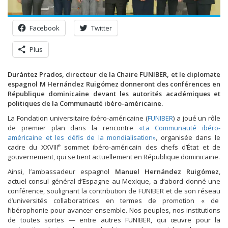
Facebook
Twitter
Plus
Durántez Prados, directeur de la Chaire FUNIBER, et le diplomate
espagnol M Hernández Ruigómez donneront des conférences en
République dominicaine devant les autorités académiques et
politiques de la Communauté ibéro-américaine.
La Fondation universitaire ibéro-américaine (
FUNIBER
) a joué un rôle
de premier plan dans la rencontre
«La Communauté ibéro-
américaine et les défis de la mondialisation»
, organisée dans le
e
cadre du XXVIII
sommet ibéro-américain des chefs d’État et de
gouvernement, qui se tient actuellement en République dominicaine.
Ainsi, l’ambassadeur espagnol
Manuel Hernández Ruigómez
,
actuel consul général d’Espagne au Mexique, a d’abord donné une
conférence, soulignant la contribution de FUNIBER et de son réseau
d’universités collaboratrices en termes de promotion « de
l’ibérophonie pour avancer ensemble. Nos peuples, nos institutions
de toutes sortes — entre autres FUNIBER, qui œuvre pour la