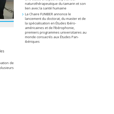
naturothérapeutique du tamarin et son
lien avec la santé humaine
La Chaire FUNIBER annonce le
lancement du doctorat, du master et de
la spécialisation en Études Ibéro-
américaines et de l’Ibérophonie,
premiers programmes universitaires au
monde consacrés aux Études Pan-
ibériques
des
pation de
plusieurs