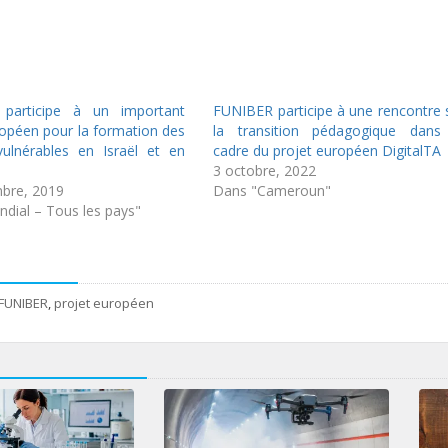
participe à un important
FUNIBER participe à une rencontre 
ropéen pour la formation des
la transition pédagogique dans
ulnérables en Israël et en
cadre du projet européen DigitalTA
3 octobre, 2022
bre, 2019
Dans "Cameroun"
dial – Tous les pays"
FUNIBER
,
projet européen