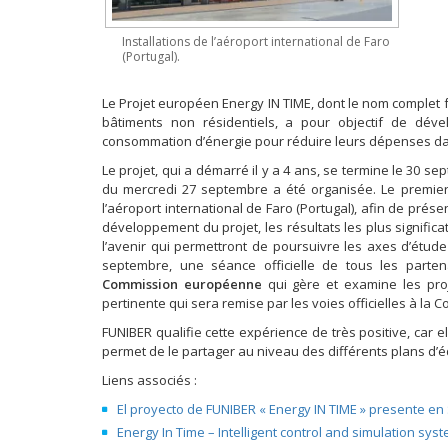
Installations de l’aéroport international de Faro
(Portugal).
Le Projet européen Energy IN TIME, dont le nom complet 
bâtiments non résidentiels, a pour objectif de déve
consommation d’énergie pour réduire leurs dépenses dan
Le projet, qui a démarré il y a 4 ans, se termine le 30 
du mercredi 27 septembre a été organisée. Le premier
l’aéroport international de Faro (Portugal), afin de pré
développement du projet, les résultats les plus significa
l’avenir qui permettront de poursuivre les axes d’étud
septembre, une séance officielle de tous les parten
Commission européenne
qui gère et examine les pro
pertinente qui sera remise par les voies officielles à la 
FUNIBER qualifie cette expérience de très positive, car e
permet de le partager au niveau des différents plans d’
Liens associés :
El proyecto de FUNIBER « Energy IN TIME » presente en 
Energy In Time – Intelligent control and simulation sys