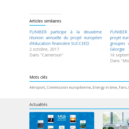
Articles similaires
FUNIBER participe à la deuxième
FUNIBER 
réunion annuelle du projet européen
projet eu
d’éducation financière SUCCEED
groupes v
2 octobre, 2017
Géorgie
Dans "Cameroun"
16 septem
Dans "Mon
Mots clés
Aéroport
,
Commission européenne
,
Energy in time
,
Faro
,
Actualités