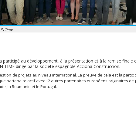
 IN Time
 participé au développement, à la présentation et à la remise finale 
IN TIME dirigé par la société espagnole Acciona Construcción.
tion de projets au niveau international. La preuve de cela est la partici
que partenaire actif avec 12 autres partenaires européens originaires de 
ande, la Roumanie et le Portugal.