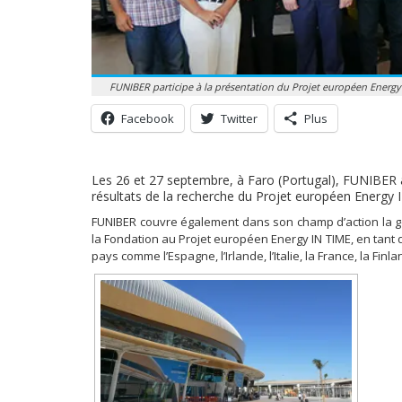
FUNIBER participe à la présentation du Projet européen Energy
Facebook
Twitter
Plus
Les 26 et 27 septembre, à Faro (Portugal), FUNIBER a
résultats de la recherche du Projet européen Energy 
FUNIBER couvre également dans son champ d’action la ges
la Fondation au Projet européen Energy IN TIME, en tant 
pays comme l’Espagne, l’Irlande, l’Italie, la France, la Finl