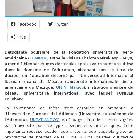
Facebook
Twitter
Plus
L’étudiante boursière de la Fondation universitaire ibéro-
américaine (
FUNIBER
), Esthelle Viviane Ebeloten Nitek esp Elouya,
a mené à bien ses études doctorales après avoir soutenu sa thèse
dans le domaine de l’éducation, obtenant ainsi le titre de
docteur en éducation décerné par l’Universidad Internacional
Iberoamericana de México (Université internationale ibéro-
américaine du Mexique,
UNINI México
), institution membre du
Réseau universitaire international avec lequel FUNIBER
collabore.
La soutenance de thèse s’est déroulée en présentiel à
l’
Universidad Europea del Atlántico (Université européenne de
l’Atlantique
,
UNEATLANTICO
), en Espagne, l’un des centres agréés
par l’université pour ce type d’événements académiques. Cette
importante réussite académique a été rendue possible grâce au
programme de bourses de la FUNIBER, une initiative qui facilite