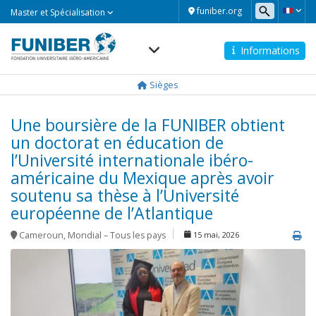
Master
funiber.org
Master et Spécialisation
et
Spécialisation
Informations
Navegación
principal
Sièges
Une boursière de la FUNIBER obtient
un doctorat en éducation de
l’Université internationale ibéro-
américaine du Mexique après avoir
soutenu sa thèse à l’Université
européenne de l’Atlantique
Cameroun
,
Mondial – Tous les pays
15 mai, 2026