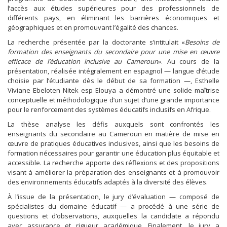
l’accès aux études supérieures pour des professionnels de
différents pays, en éliminant les barrières économiques et
géographiques et en promouvant l’égalité des chances.
La recherche présentée par la doctorante s’intitulait «
Besoins de
formation des enseignants du secondaire pour une mise en œuvre
efficace de l’éducation inclusive au Cameroun
». Au cours de la
présentation, réalisée intégralement en espagnol — langue d’étude
choisie par l’étudiante dès le début de sa formation —, Esthelle
Viviane Ebeloten Nitek esp Elouya a démontré une solide maîtrise
conceptuelle et méthodologique d’un sujet d’une grande importance
pour le renforcement des systèmes éducatifs inclusifs en Afrique.
La thèse analyse les défis auxquels sont confrontés les
enseignants du secondaire au Cameroun en matière de mise en
œuvre de pratiques éducatives inclusives, ainsi que les besoins de
formation nécessaires pour garantir une éducation plus équitable et
accessible. La recherche apporte des réflexions et des propositions
visant à améliorer la préparation des enseignants et à promouvoir
des environnements éducatifs adaptés à la diversité des élèves.
À l’issue de la présentation, le jury d’évaluation — composé de
spécialistes du domaine éducatif — a procédé à une série de
questions et d’observations, auxquelles la candidate a répondu
avec assurance et rigueur académique. Finalement, le jury a