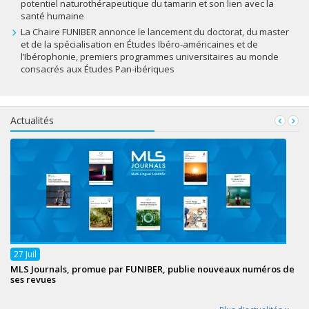
potentiel naturothérapeutique du tamarin et son lien avec la
santé humaine
La Chaire FUNIBER annonce le lancement du doctorat, du master
et de la spécialisation en Études Ibéro-américaines et de
l’Ibérophonie, premiers programmes universitaires au monde
consacrés aux Études Pan-ibériques
Actualités
27
Juil
MLS Journals, promue par FUNIBER, publie nouveaux numéros de
ses revues