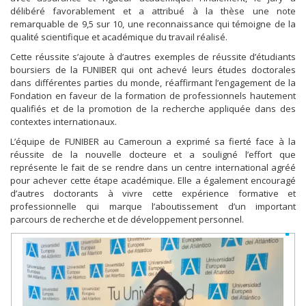
délibéré favorablement et a attribué à la thèse une note
remarquable de 9,5 sur 10, une reconnaissance qui témoigne de la
qualité scientifique et académique du travail réalisé.
Cette réussite s’ajoute à d’autres exemples de réussite d’étudiants
boursiers de la FUNIBER qui ont achevé leurs études doctorales
dans différentes parties du monde, réaffirmant l’engagement de la
Fondation en faveur de la formation de professionnels hautement
qualifiés et de la promotion de la recherche appliquée dans des
contextes internationaux.
L’équipe de FUNIBER au Cameroun a exprimé sa fierté face à la
réussite de la nouvelle docteure et a souligné l’effort que
représente le fait de se rendre dans un centre international agréé
pour achever cette étape académique. Elle a également encouragé
d’autres doctorants à vivre cette expérience formative et
professionnelle qui marque l’aboutissement d’un important
parcours de recherche et de développement personnel.